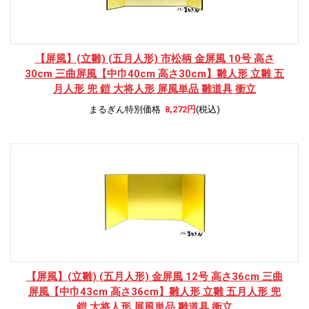
【屏風】(立雛) (五月人形) 市松柄 金屏風 10号 高さ
30cm 三曲屏風【中巾40cm 高さ30cm】雛人形 立雛 五
月人形 兜 鎧 大将人形 屏風単品 雛道具 衝立
まるぎん特別価格
8,272円
(税込)
【屏風】(立雛) (五月人形) 金屏風 12号 高さ36cm 三曲
屏風【中巾43cm 高さ36cm】雛人形 立雛 五月人形 兜
鎧 大将人形 屏風単品 雛道具 衝立