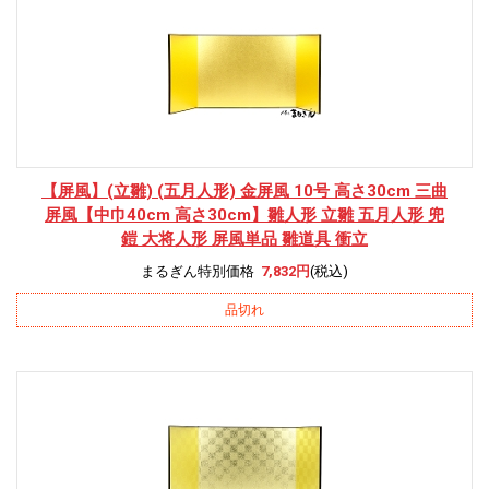
【屏風】(立雛) (五月人形) 金屏風 10号 高さ30cm 三曲
屏風【中巾40cm 高さ30cm】雛人形 立雛 五月人形 兜
鎧 大将人形 屏風単品 雛道具 衝立
まるぎん特別価格
7,832円
(税込)
品切れ