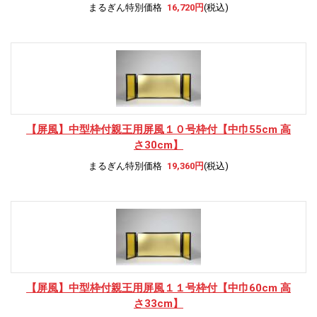
まるぎん特別価格
16,720円
(税込)
【屏風】中型枠付親王用屏風１０号枠付【中巾55cm 高
さ30cm】
まるぎん特別価格
19,360円
(税込)
【屏風】中型枠付親王用屏風１１号枠付【中巾60cm 高
さ33cm】