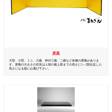
屏風
大型、小型、ミニ、六曲、枠付三曲、二曲など各種の屏風がありま
す。屏風の大きさの目安は人形の最上部までの高さに1～2割位足した
高さになる様にお選び下さい。