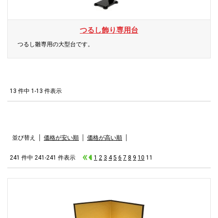
つるし飾り専用台
つるし雛専用の大型台です。
13 件中 1-13 件表示
並び替え
価格が安い順
価格が高い順
241 件中 241-241 件表示
1
2
3
4
5
6
7
8
9
10
11