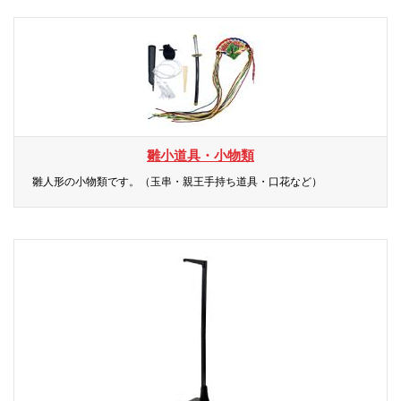
雛小道具・小物類
雛人形の小物類です。（玉串・親王手持ち道具・口花など）