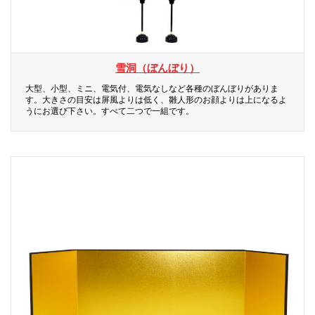
雪洞（ぼんぼり）
大型、小型、ミニ、電気付、電気なしなど各種のぼんぼりがありま
す。大きさの目安は屏風よりは低く、雛人形のお顔よりは上になるよ
うにお選び下さい。すべて二つで一組です。