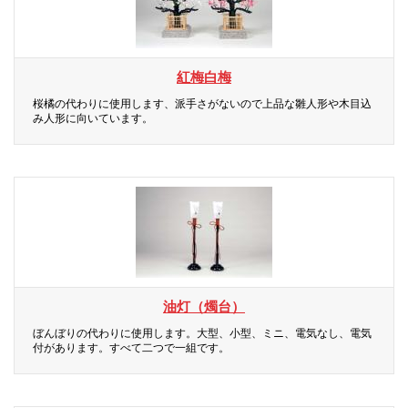
紅梅白梅
桜橘の代わりに使用します、派手さがないので上品な雛人形や木目込
み人形に向いています。
油灯（燭台）
ぼんぼりの代わりに使用します。大型、小型、ミニ、電気なし、電気
付があります。すべて二つで一組です。