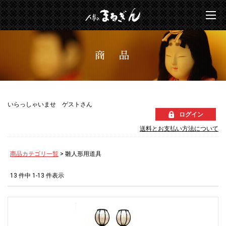
商 品
いらっしゃいませ ゲストさん
ログイン
送料とお支払い方法について
商品カテゴリ一覧
> 雛人形用道具
13 件中 1-13 件表示