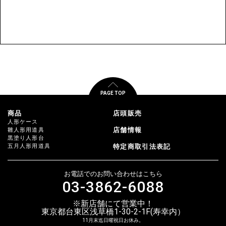
PAGE TOP
商品
店頭販売
人形ケース
店舗情報
雛人形用道具
黒塗り人形台
五月人形用道具
特定商取引法表記
お電話でのお問い合わせはこちら
03-3862-6088
※新店舗にて営業中！
東京都台東区浅草橋1-30-2-1F(寿幸内）
11月末迄日曜祝日お休み。