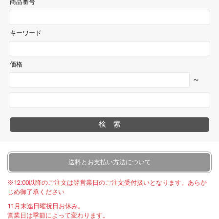
商品番号
キーワード
価格
～
検索
送料とお支払い方法について
※12:00以降のご注文は翌営業日のご注文受付扱いとなります。あらか
じめ御了承ください
11月末迄日曜祝日お休み。
営業日は季節によって変わります。