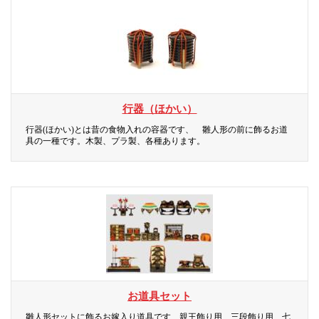
行器（ほかい）
行器(ほかい)とは昔の食物入れの容器です、 雛人形の前に飾るお道
具の一種です。木製、プラ製、各種あります。
お道具セット
雛人形セットに飾るお嫁入り道具です、親王飾り用、三段飾り用、七