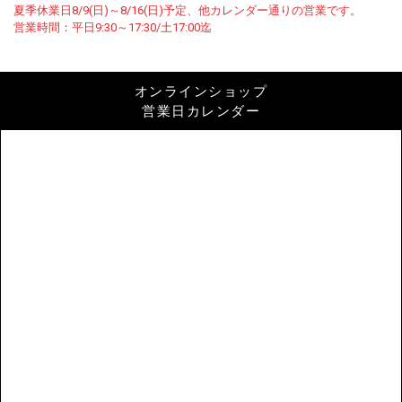
夏季休業日8/9(日)～8/16(日)予定、他カレンダー通りの営業です。
営業時間：平日9:30～17:30/土17:00迄
オンラインショップ
営業日カレンダー