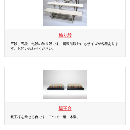
飾り段
三段、五段、七段の飾り段です。掲載品以外にもサイズが各種ありま
す。お問い合わせください。
親王台
親王様を乗せる台です、二つで一組、木製。