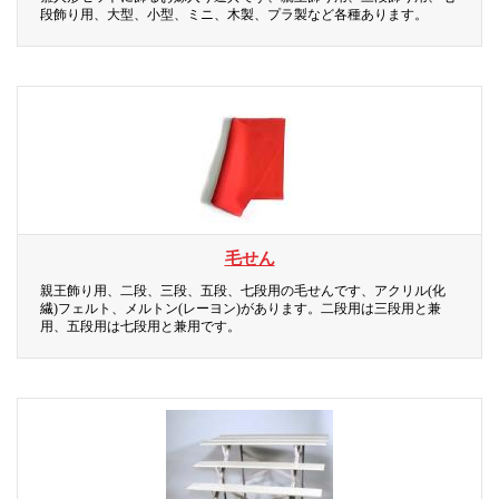
段飾り用、大型、小型、ミニ、木製、プラ製など各種あります。
毛せん
親王飾り用、二段、三段、五段、七段用の毛せんです、アクリル(化
繊)フェルト、メルトン(レーヨン)があります。二段用は三段用と兼
用、五段用は七段用と兼用です。