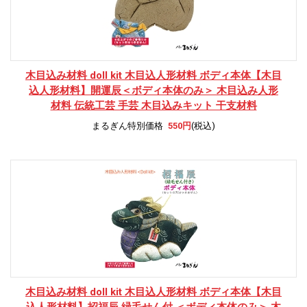
木目込み材料 doll kit 木目込人形材料 ボディ本体
【木目
込人形材料】開運辰＜ボディ本体のみ＞ 木目込み人形
材料 伝統工芸 手芸 木目込みキット 干支材料
まるぎん特別価格
550円
(税込)
木目込み材料 doll kit 木目込人形材料 ボディ本体
【木目
込人形材料】招福辰 緑毛せん付 ＜ボディ本体のみ＞ 木