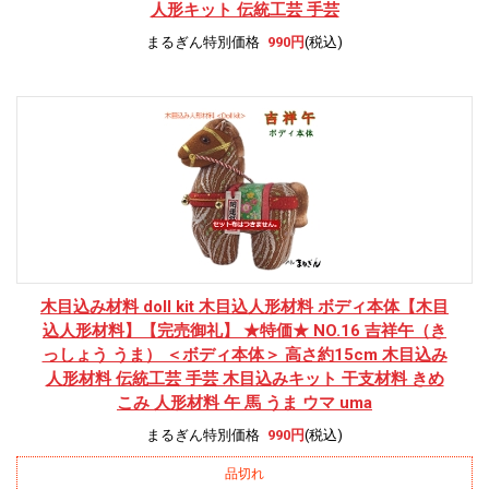
人形キット 伝統工芸 手芸
まるぎん特別価格
990円
(税込)
木目込み材料 doll kit 木目込人形材料 ボディ本体
【木目
込人形材料】【完売御礼】 ★特価★ NO.16 吉祥午（き
っしょう うま） ＜ボディ本体＞ 高さ約15cm 木目込み
人形材料 伝統工芸 手芸 木目込みキット 干支材料 きめ
こみ 人形材料 午 馬 うま ウマ uma
まるぎん特別価格
990円
(税込)
品切れ