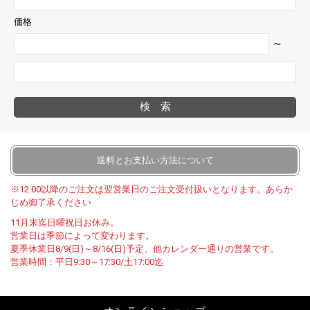
価格
～
検索
送料とお支払い方法について
※12:00以降のご注文は翌営業日のご注文受付扱いとなります。あらか
じめ御了承ください
11月末迄日曜祝日お休み。
営業日は季節によって変わります。
夏季休業日8/9(日)～8/16(日)予定、他カレンダー通りの営業です。
営業時間：平日9:30～17:30/土17:00迄