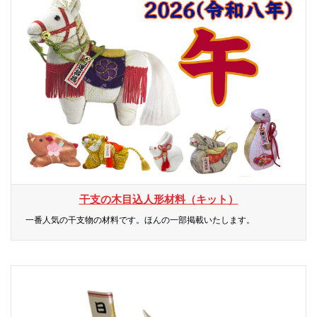
干支の木目込人形材料（キット）
一番人気の干支物の材料です。ほんの一部掲載いたします。