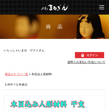
商 品
いらっしゃいませ ゲストさん
ログイン
送料とお支払い方法について
商品カテゴリ一覧
> 木目込人形材料
2 件中 1-2 件表示