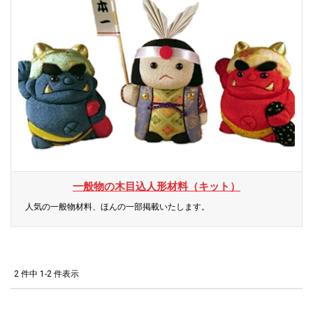
一般物の木目込人形材料（キット）
人気の一般物材料、ほんの一部掲載いたします。
2 件中 1-2 件表示