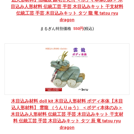
目込み人形材料 伝統工芸 手芸 木目込みキット 干支材料
伝統工芸 手芸 木目込みキット タツ 龍 竜 tatsu ryu
dragon
まるぎん特別価格
550円
(税込)
木目込み材料 doll kit 木目込人形材料 ボディ本体
【木目
込人形材料】 雲龍 （うんりゅう） ＜ボディ本体のみ＞
木目込み人形材料 伝統工芸 手芸 木目込みキット 干支材
料 伝統工芸 手芸 木目込みキット タツ 辰 竜 tatsu ryu
dragon