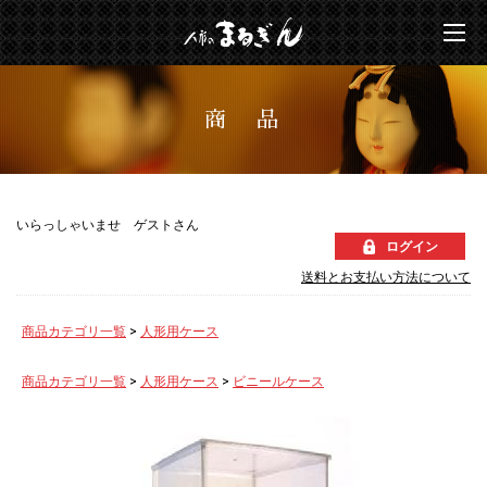
商 品
いらっしゃいませ ゲストさん
ログイン
送料とお支払い方法について
商品カテゴリ一覧
>
人形用ケース
商品カテゴリ一覧
>
人形用ケース
>
ビニールケース