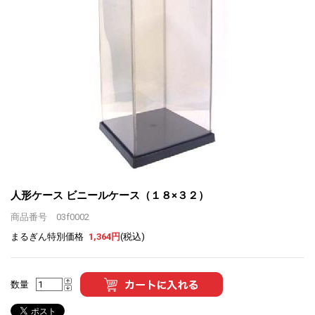
人形ケース ビニールケース（１８×３２）
商品番号 03f0002
まるぎん特別価格
1,364円
(税込)
数量