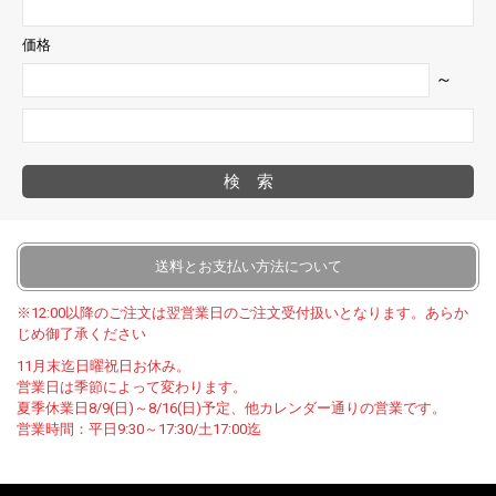
価格
～
検索
送料とお支払い方法について
※12:00以降のご注文は翌営業日のご注文受付扱いとなります。あらか
じめ御了承ください
11月末迄日曜祝日お休み。
営業日は季節によって変わります。
夏季休業日8/9(日)～8/16(日)予定、他カレンダー通りの営業です。
営業時間：平日9:30～17:30/土17:00迄