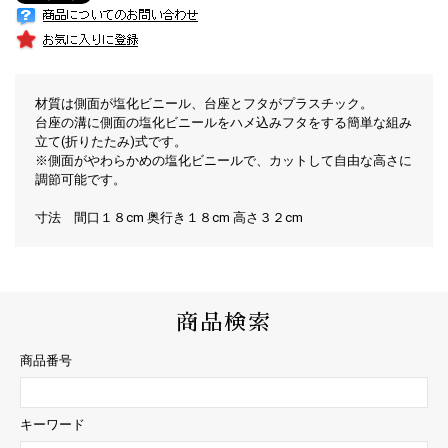
材質は側面が塩化ビニール、台座とフタがプラスチック。
台座の溝に側面の塩化ビニールをハメ込みフタをする簡単な組み
立て(折りたたみ)式です。
※側面がやわらかめの塩化ビニールで、カットして自由な高さに
調節可能です。
寸法 間口１８cm 奥行き１８cm 高さ３２cm
商品検索
商品番号
キーワード