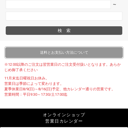
～
検索
送料とお支払い方法について
※12:00以降のご注文は翌営業日のご注文受付扱いとなります。あらか
じめ御了承ください
11月末迄日曜祝日お休み。
営業日は季節によって変わります。
夏季休業日8/9(日)～8/16(日)予定、他カレンダー通りの営業です。
営業時間：平日9:30～17:30/土17:00迄
オンラインショップ
営業日カレンダー