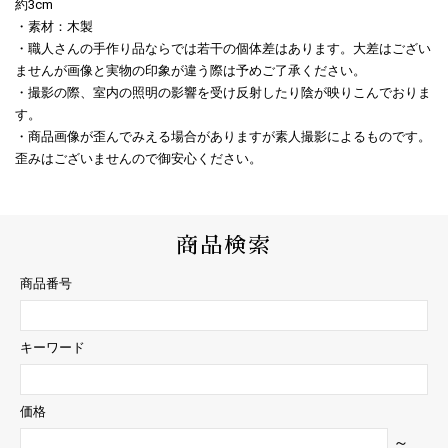
約3cm
・素材：木製
・職人さんの手作り品ならでは若干の個体差はあります。大差はござい
ませんが画像と実物の印象が違う際は予めご了承ください。
・撮影の際、室内の照明の影響を受け反射したり陰が映りこんでおりま
す。
・商品画像が歪んでみえる場合がありますが素人撮影によるものです。
歪みはございませんので御安心ください。
商品検索
商品番号
キーワード
価格
～