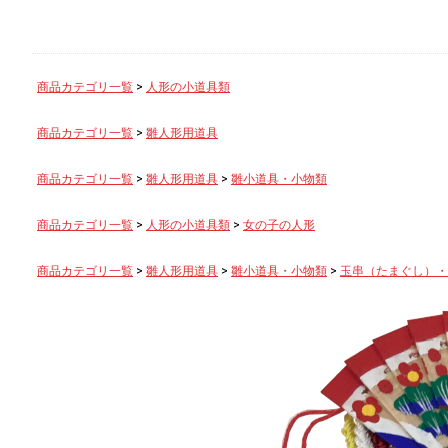
商品カテゴリ一覧
>
人形の小道具類
商品カテゴリ一覧
>
雛人形用道具
商品カテゴリ一覧
>
雛人形用道具
>
雛小道具・小物類
商品カテゴリ一覧
>
人形の小道具類
>
女の子の人形
商品カテゴリ一覧
>
雛人形用道具
>
雛小道具・小物類
>
玉串（たまぐし）・