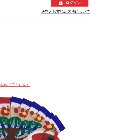
ログイン
送料とお支払い方法について
天冠（てんがん）