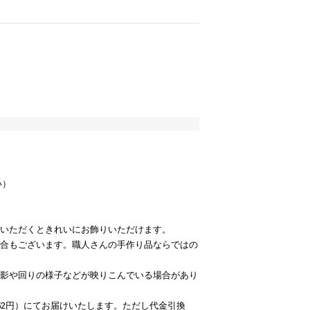
い）
いただくときれいにお飾りいただけます。
合もございます。職人さんの手作り品ならではの
影や回りの様子などが映りこんでいる場合があり
52円）にてお届けいたします。ただし代金引換