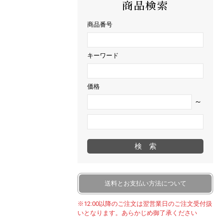
商品検索
商品番号
キーワード
価格
～
検索
送料とお支払い方法について
※12:00以降のご注文は翌営業日のご注文受付扱
いとなります。あらかじめ御了承ください