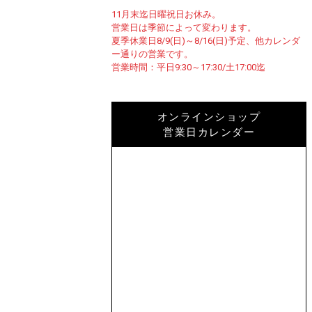
11月末迄日曜祝日お休み。
営業日は季節によって変わります。
夏季休業日8/9(日)～8/16(日)予定、他カレンダ
ー通りの営業です。
営業時間：平日9:30～17:30/土17:00迄
オンラインショップ
営業日カレンダー