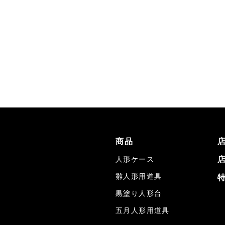
商品
人形ケース
雛人形用道具
黒塗り人形台
五月人形用道具