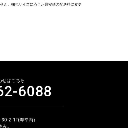
せん。梱包サイズに応じた最安値の配送料に変更
わせはこちら
62-6088
！
0-2-1F(寿幸内）
休み。