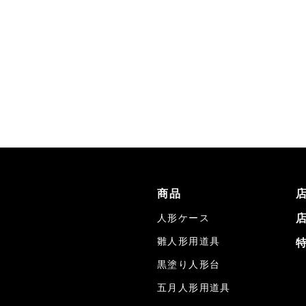
商品
人形ケース
雛人形用道具
黒塗り人形台
五月人形用道具