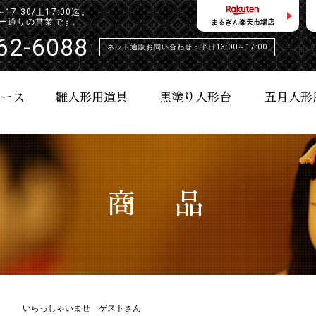
:30/土17:00迄。
ンダー通りの営業です。
まるぎん楽天市場店
62-6088
ネット通販お問い合わせ：平日13:00～17:00
ケース
雛人形用道具
黒塗り人形台
五月人形
商 品
いらっしゃいませ ゲストさん