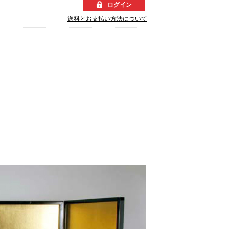
ログイン
送料とお支払い方法について