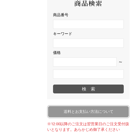
商品検索
商品番号
キーワード
価格
～
検索
送料とお支払い方法について
※12:00以降のご注文は翌営業日のご注文受付扱
いとなります。あらかじめ御了承ください