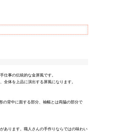
手仕事の伝統的な金屏風です。
、全体を上品に演出する屏風になります。
幅とは人形の背中に面する部分、袖幅とは両脇の部分で
があります。職人さんの手作りならではの味わい