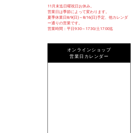
11月末迄日曜祝日お休み。
営業日は季節によって変わります。
夏季休業日8/9(日)～8/16(日)予定、他カレンダ
ー通りの営業です。
営業時間：平日9:30～17:30/土17:00迄
オンラインショップ
営業日カレンダー