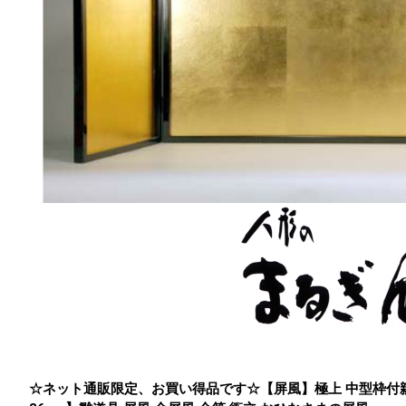
☆ネット通販限定、お買い得品です☆
【屏風】極上 中型枠付